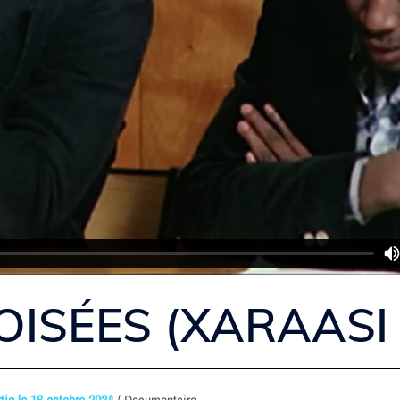
OISÉES (XARAASI
tie le 16 octobre 2024
/ Documentaire