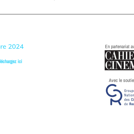
bre 2024
En partenariat a
léchargez ici
Avec le souti