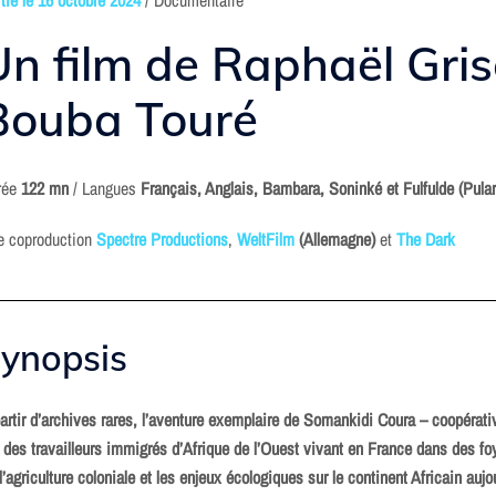
Un film de Raphaël Gris
Bouba Touré
rée
122 mn
/ Langues
Français, Anglais, Bambara, Soninké et Fulfulde (Pular
e coproduction
Spectre Productions
,
WeltFilm
(Allemagne)
et
The Dark
ynopsis
artir d’archives rares, l’aventure exemplaire de Somankidi Coura – coopérati
 des travailleurs immigrés d’Afrique de l’Ouest vivant en France dans des fo
l’agriculture coloniale et les enjeux écologiques sur le continent Africain aujo