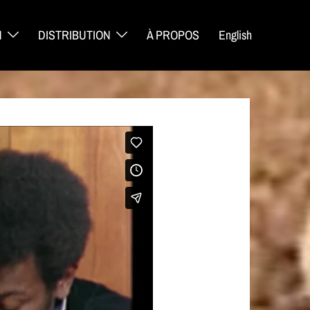
N
DISTRIBUTION
À PROPOS
English