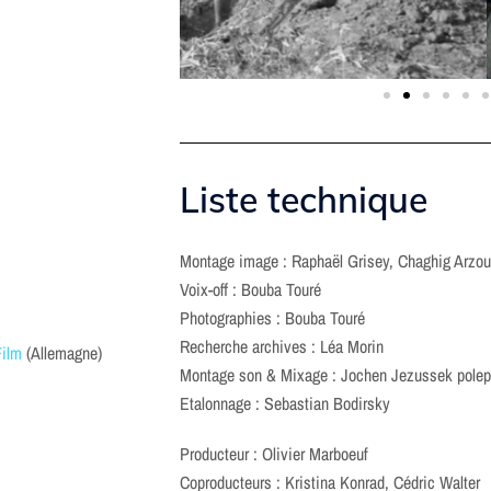
Liste technique
Montage image : Raphaël Grisey, Chaghig Arzo
Voix-off : Bouba Touré
Photographies : Bouba Touré
Recherche archives : Léa Morin
Film
(Allemagne)
Montage son & Mixage : Jochen Jezussek polepo
Etalonnage : Sebastian Bodirsky
Producteur : Olivier Marboeuf
Coproducteurs : Kristina Konrad, Cédric Walter