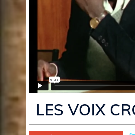
LES VOIX CR
Sor