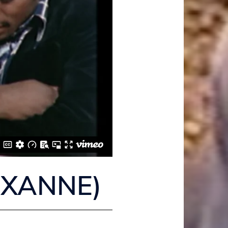
 XANNE)