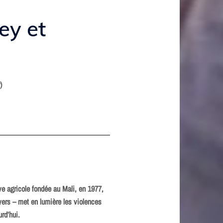
ey et
)
ve agricole fondée au Mali, en 1977,
yers – met en lumière les violences
urd’hui.