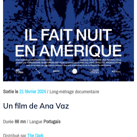
Sortie le
21 février 2024
/ Long-métrage documentaire
Un film de Ana Vaz
Durée
66 mn
/ Langue
Portugais
Distribué par
The Dark