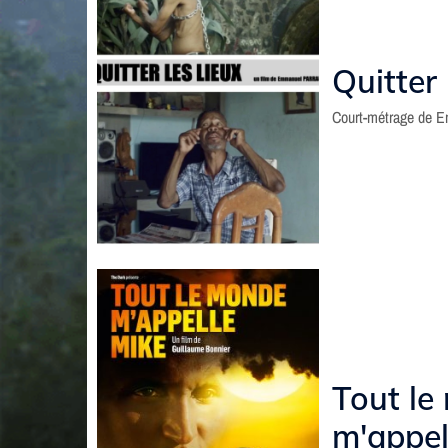
Quitter 
Court-métrage de 
Tout le
m'appel