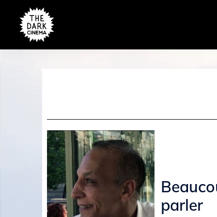
Beauco
parler