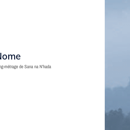
Nome
ng-métrage de Sana na N’hada