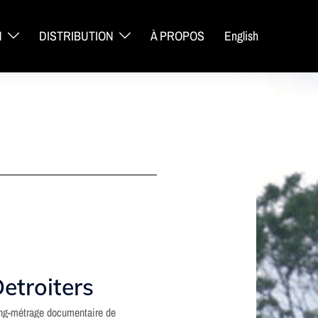
N
DISTRIBUTION
À PROPOS
English
etroiters
ng-métrage documentaire de