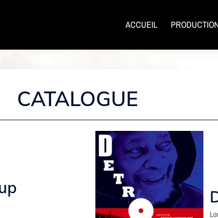
ACCUEIL
PRODUCTIO
CATALOGUE
up
D
Lo