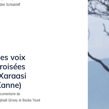
drei Schtakleff
es voix
roisées
Xaraasi
Xanne)
cumentaire de
phaël Grisey et Bouba Touré