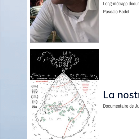
Long-métrage docum
Pascale Bodet
La nost
Documentaire de Ju