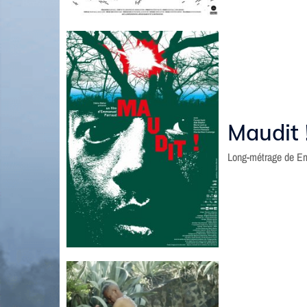
Maudit 
Long-métrage de E