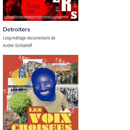
Detroiters
Long-métrage documentaire de
Andrei Schtakleff