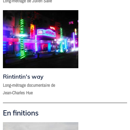
Long-métrage de Julien Sallé
Rintintin's way
Long-métrage documentaire de
Jean-Charles Hue
En finitions