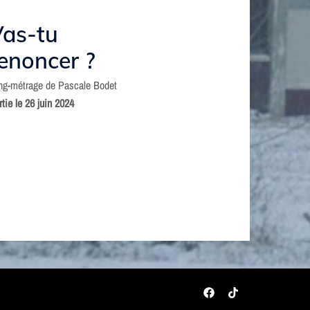
as-tu
enoncer ?
ng-métrage de Pascale Bodet
rtie le 26 juin 2024