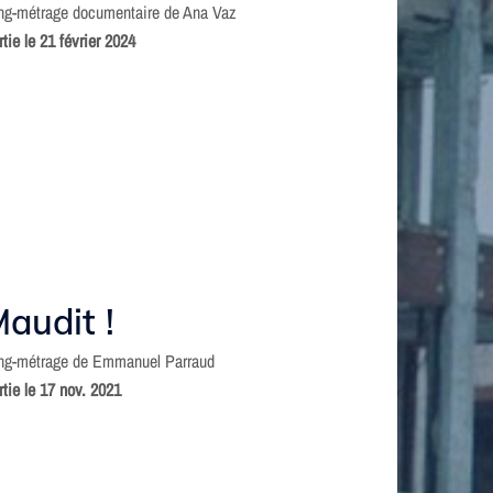
ng-métrage documentaire de Ana Vaz
tie le 21 février 2024
audit !
ng-métrage de Emmanuel Parraud
rtie le 17 nov. 2021