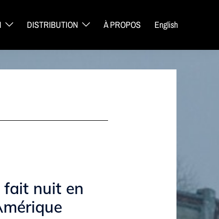
N
DISTRIBUTION
À PROPOS
English
l fait nuit en
Amérique