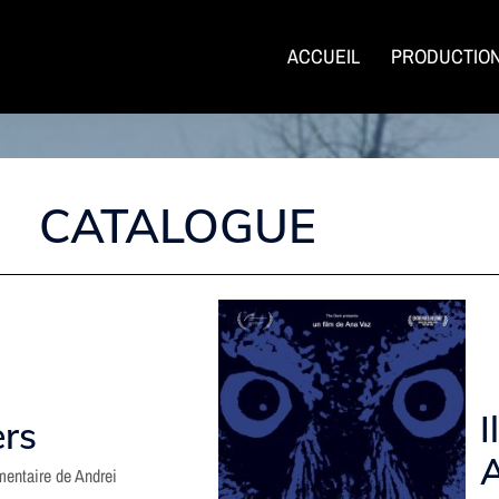
ACCUEIL
PRODUCTIO
CATALOGUE
I
ers
entaire de Andrei