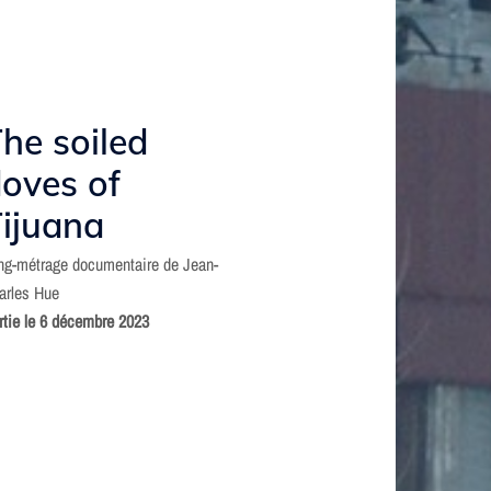
he soiled
oves of
ijuana
ng-métrage documentaire de Jean-
arles Hue
rtie le 6 décembre 2023