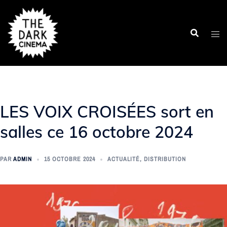
Aller
au
contenu
LES VOIX CROISÉES sort en
salles ce 16 octobre 2024
PAR
ADMIN
15 OCTOBRE 2024
ACTUALITÉ
,
DISTRIBUTION