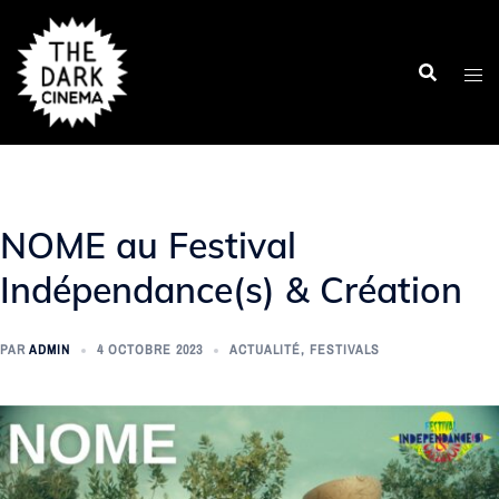
Aller
au
contenu
NOME au Festival
Indépendance(s) & Création
PAR
ADMIN
4 OCTOBRE 2023
ACTUALITÉ
,
FESTIVALS