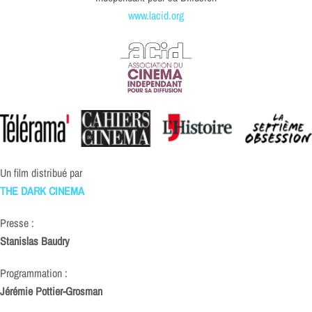
www.lacid.org
Un film distribué par
THE DARK CINEMA
Presse :
Stanislas Baudry
Programmation :
Jérémie Pottier-Grosman