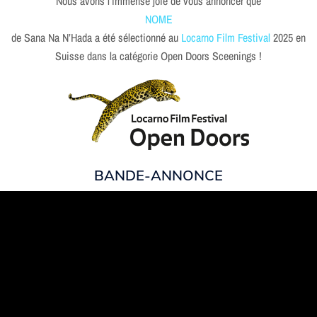
Nous avons l’immense joie de vous annoncer que
NOME
de Sana Na N’Hada a été sélectionné au
Locarno Film Festival
2025 en
Suisse dans la catégorie Open Doors Sceenings !
BANDE-ANNONCE