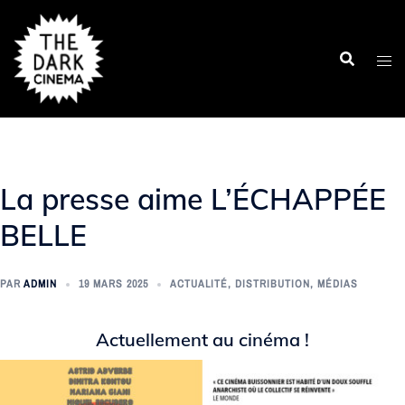
Aller
au
contenu
La presse aime L’ÉCHAPPÉE
BELLE
PAR
ADMIN
19 MARS 2025
ACTUALITÉ
,
DISTRIBUTION
,
MÉDIAS
Actuellement au cinéma !