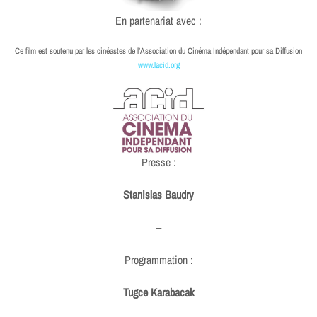
En partenariat avec :
Ce film est soutenu par les cinéastes de l’Association du Cinéma Indépendant pour sa Diffusion
www.lacid.org
Presse :
Stanislas Baudry
–
Programmation :
Tugce Karabacak