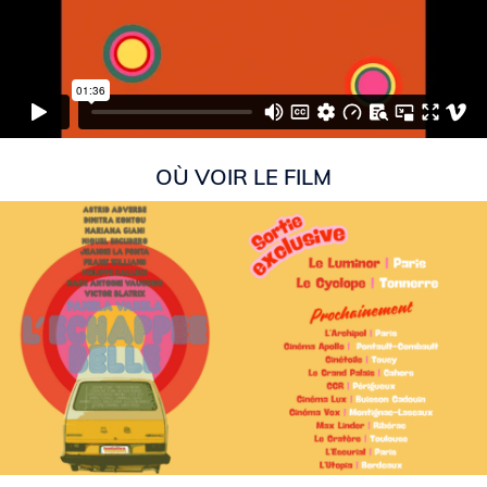
OÙ VOIR LE FILM