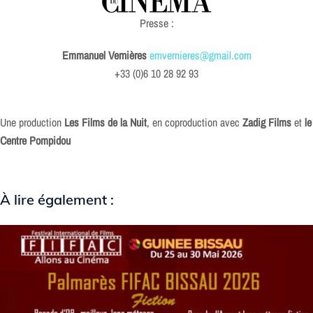
Presse :
Emmanuel Vernières
emvernieres@gmail.com
+33 (0)6 10 28 92 93
Une production
Les Films de la Nuit
, en coproduction avec
Zadig Films
et
le
Centre Pompidou
À lire également :