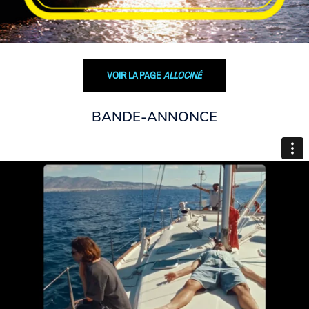
VOIR LA PAGE
ALLOCINÉ
BANDE-ANNONCE