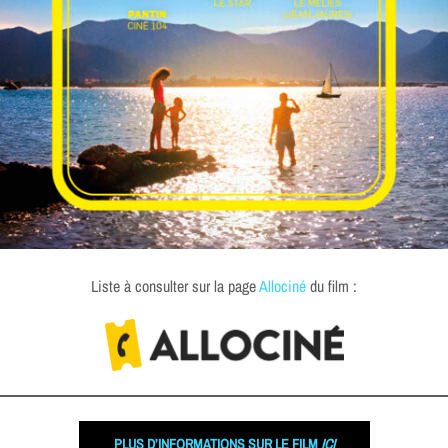
Liste à consulter sur la page
Allociné
du film :
PLUS D’INFORMATIONS SUR LE FILM
ICI