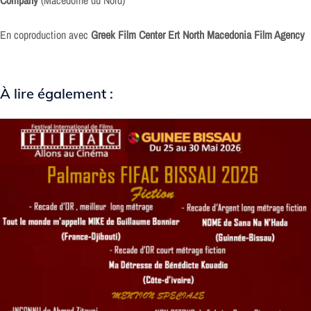
Company
(Macédoine du Nord)
En coproduction avec
Greek Film Center Ert North Macedonia Film Agency
À lire également :