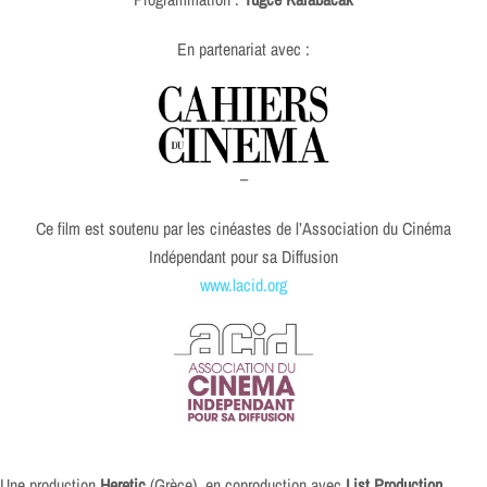
En partenariat avec :
–
Ce film est soutenu par les cinéastes de l’Association du Cinéma
Indépendant pour sa Diffusion
www.lacid.org
Une production
Heretic
(Grèce), en coproduction avec
List Production