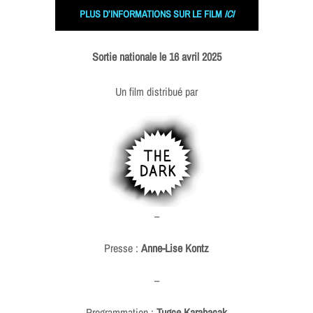
PLUS D’INFORMATIONS SUR LE FILM
ICI
Sortie nationale le 16 avril 2025
Un film distribué par
–
Presse :
Anne-Lise Kontz
–
Programmation :
Tugce Karabacak