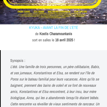
KYUKA – AVANT LA FIN DE L’ÉTÉ
de
Kostis Charamountanis
sort en salles le
16 avril 2025
!
Synopsis :
L’été. Une famille de trois personnes, un père célibataire, Babis,
et ses jumeaux, Konstantinos et Elsa, se rendent sur l’île de
Poros sur le bateau familial pour leurs vacances. Alors qu’ils se
baignent, prennent des bains de soleil et se font de nouveaux
amis, Konstantinos et Elsa rencontrent, à leur insu, leur mère
biologique, Anna, qui les a abandonnés lorsqu’ils étaient bébés.
Cette rencontre va réveiller de vieux sentiments de rancœur. Un