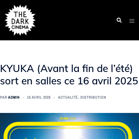
Aller
au
contenu
KYUKA (Avant la fin de l’été)
sort en salles ce 16 avril 2025
PAR
ADMIN
15 AVRIL 2025
ACTUALITÉ
,
DISTRIBUTION