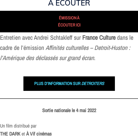
À ÉCOUTER
ÉMISSION À
ÉCOUTER ICI
Entretien avec Andrei Schtakleff sur
France Culture
dans le
cadre de l’émission
Affinités culturelles – Detroit-Huston :
l’Amérique des déclassés sur grand écran
.
PLUS D’INFORMATION SUR
DETROITERS
Sortie nationale le 4 mai 2022
Un film distribué par
THE DARK
et
À Vif cinémas