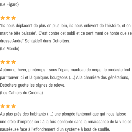
(Le Figaro)
“Ils nous déplacent de plus en plus loin, ils nous enlèvent de l’histoire, et on
marche tête baissée”. C’est contre cet oubli et ce sentiment de honte que se
dresse Andreï Schtakleff dans Detroiters.
(Le Monde)
Automne, hiver, printemps : sous l’épais manteau de neige, le cinéaste finit
par trouver ici et là quelques bourgeons (…) À la charnière des générations,
Detroiters guette les signes de relève.
(Les Cahiers du Cinéma)
Au plus près des habitants (…) une plongée fantomatique qui nous laisse
une drôle d’impression : à la fois confiante dans la renaissance de la ville et
nauséeuse face à l’effondrement d’un système à bout de souffle.