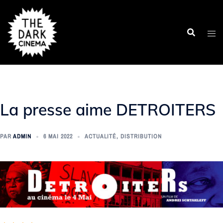
Aller
au
contenu
La presse aime DETROITERS
PAR
ADMIN
6 MAI 2022
ACTUALITÉ
,
DISTRIBUTION