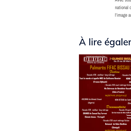
national 
l’image 
À lire égale