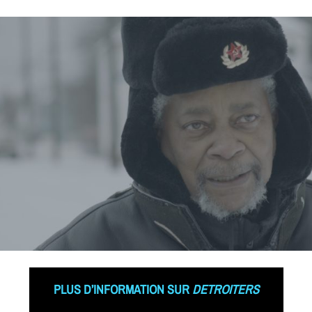
PLUS D’INFORMATION SUR
DETROITERS