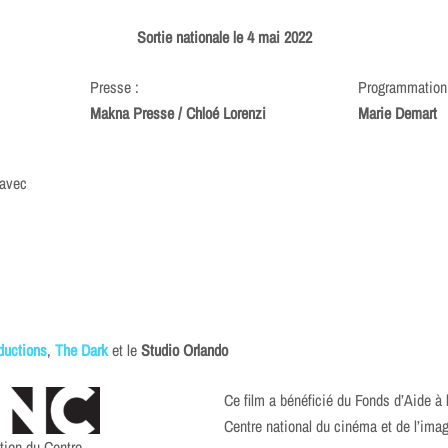
Sortie nationale le 4 mai 2022
Presse :
Programmation
Makna Presse / Chloé Lorenzi
Marie Demart
 avec
ductions
,
The Dark
et le
Studio Orlando
Ce film a bénéficié du Fonds d’Aide à 
Centre national du cinéma et de l’im
tien du Centre