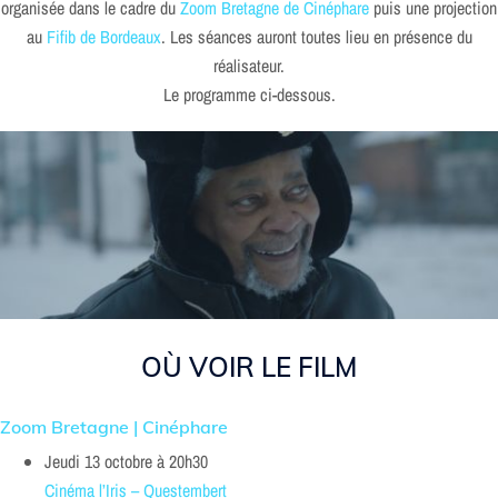
organisée dans le cadre du
Zoom Bretagne de Cinéphare
puis une projection
au
Fifib de Bordeaux
. Les séances auront toutes lieu en présence du
réalisateur.
Le programme ci-dessous.
OÙ VOIR LE FILM
Zoom Bretagne | Cinéphare
Jeudi 13 octobre à 20h30
Cinéma l’Iris – Questembert