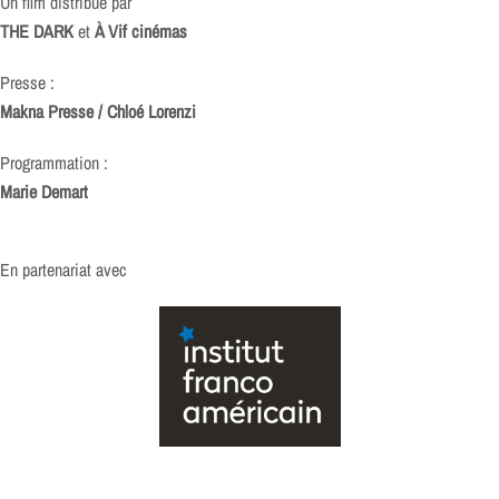
Un film distribué par
THE DARK
et
À Vif cinémas
Presse :
Makna Presse / Chloé Lorenzi
Programmation :
Marie Demart
En partenariat avec