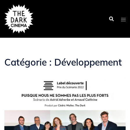
Aller
au
contenu
Catégorie :
Développement