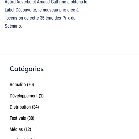
Astrid Adverbe et Arnaud Cathrine a obtenu le
Label Découverte, le nouveau prix créé à
l’occasion de cette 35 ème des Prix du
Scénario.
Catégories
Actualité
(70)
Développement
(1)
Distribution
(34)
Festivals
(38)
Médias
(12)